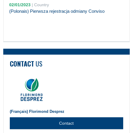
02/01/2023
|
Country
(Polonais) Pierwsza rejestracja odmiany Conviso
CONTACT
US
(Français) Florimond Desprez
Contact