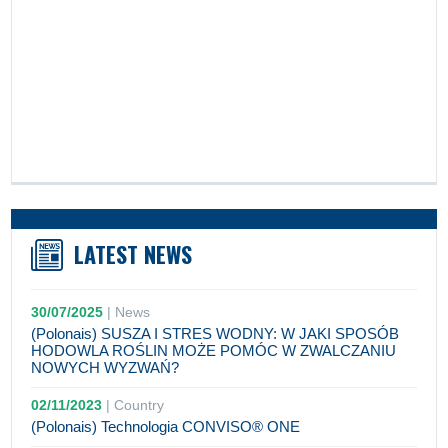
LATEST NEWS
30/07/2025
|
News
(Polonais) SUSZA I STRES WODNY: W JAKI SPOSÓB
HODOWLA ROŚLIN MOŻE POMÓC W ZWALCZANIU
NOWYCH WYZWAŃ?
02/11/2023
|
Country
(Polonais) Technologia CONVISO® ONE