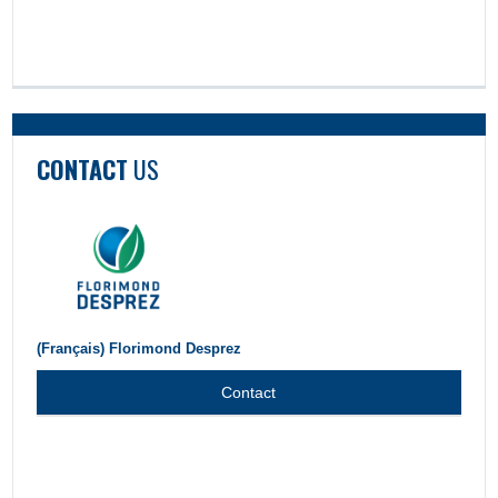
CONTACT
US
(Français) Florimond Desprez
Contact