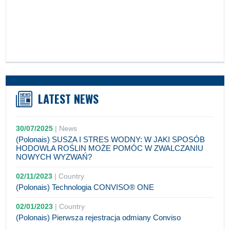
LATEST NEWS
30/07/2025
|
News
(Polonais) SUSZA I STRES WODNY: W JAKI SPOSÓB
HODOWLA ROŚLIN MOŻE POMÓC W ZWALCZANIU
NOWYCH WYZWAŃ?
02/11/2023
|
Country
(Polonais) Technologia CONVISO® ONE
02/01/2023
|
Country
(Polonais) Pierwsza rejestracja odmiany Conviso