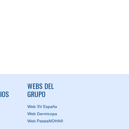
WEBS DEL
IOS
GRUPO
Web SV España
Web Germicopa
Web PatataNOHA®