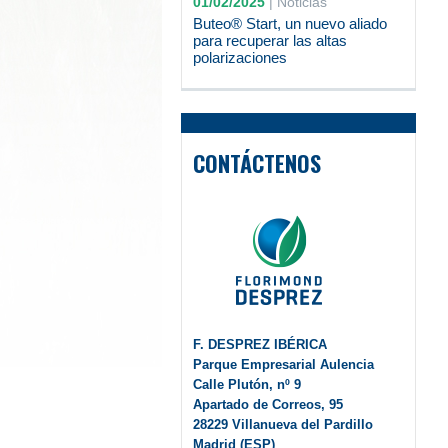
01/02/2025
|
Noticias
Buteo® Start, un nuevo aliado
para recuperar las altas
polarizaciones
CONTÁCTENOS
F. DESPREZ IBÉRICA
Parque Empresarial Aulencia
Calle Plutón, nº 9
Apartado de Correos, 95
28229 Villanueva del Pardillo
Madrid (ESP)