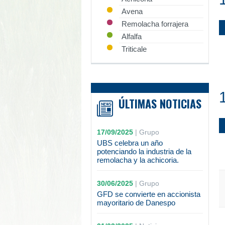
Avena
Remolacha forrajera
Alfalfa
Triticale
ÚLTIMAS NOTICIAS
17/09/2025
|
Grupo
UBS celebra un año
potenciando la industria de la
remolacha y la achicoria.
30/06/2025
|
Grupo
GFD se convierte en accionista
mayoritario de Danespo