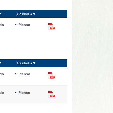
Calidad
ado
Pienso
Calidad
ado
Pienso
ado
Pienso