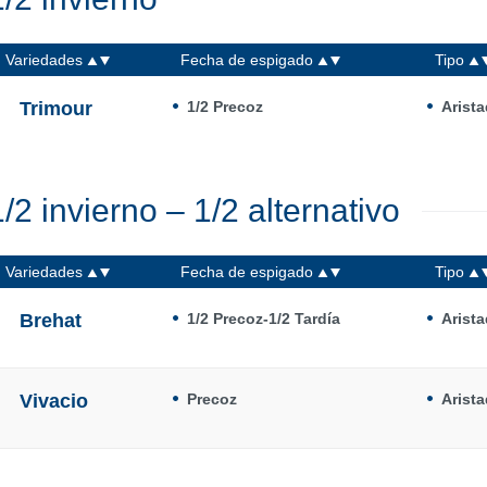
Variedades
Fecha de espigado
Tipo
Trimour
1/2 Precoz
Arist
1/2 invierno – 1/2 alternativo
Variedades
Fecha de espigado
Tipo
Brehat
1/2 Precoz-1/2 Tardía
Arist
Vivacio
Precoz
Arist