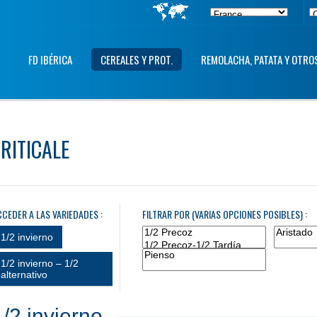
FD IBÉRICA
CEREALES Y PROT.
REMOLACHA, PATATA Y OTRO
TRITICALE
CCEDER A LAS VARIEDADES :
FILTRAR POR (VARIAS OPCIONES POSIBLES) :
1/2 invierno
1/2 invierno – 1/2
alternativo
1/2 invierno