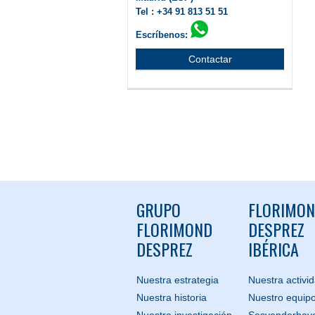
Tel : +34 91 813 51 51
Escríbenos:
Contactar
GRUPO
FLORIMO
FLORIMOND
DESPREZ
DESPREZ
IBÉRICA
Nuestra estrategia
Nuestra activi
Nuestra historia
Nuestro equip