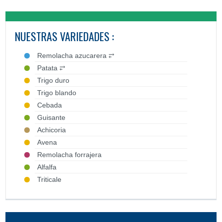
NUESTRAS VARIEDADES :
Remolacha azucarera ⥂
Patata ⥂
Trigo duro
Trigo blando
Cebada
Guisante
Achicoria
Avena
Remolacha forrajera
Alfalfa
Triticale