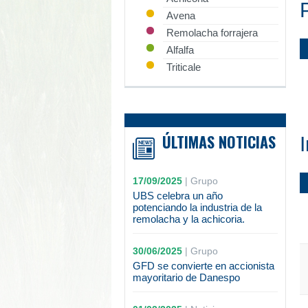
Avena
Remolacha forrajera
Alfalfa
Triticale
ÚLTIMAS NOTICIAS
17/09/2025
|
Grupo
UBS celebra un año
potenciando la industria de la
remolacha y la achicoria.
30/06/2025
|
Grupo
GFD se convierte en accionista
mayoritario de Danespo