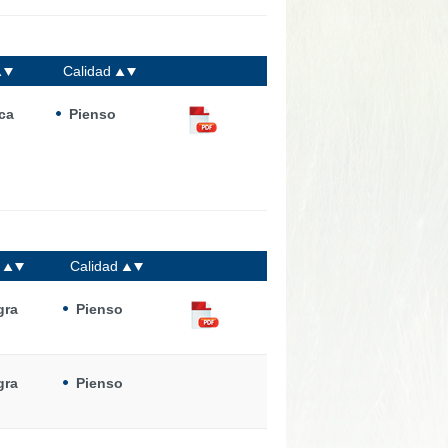
Calidad
ca
Pienso
o
Calidad
gra
Pienso
gra
Pienso