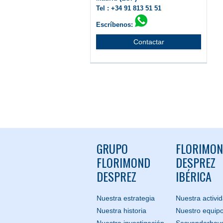
Tel : +34 91 813 51 51
Escríbenos:
Contactar
GRUPO
FLORIMO
FLORIMOND
DESPREZ
DESPREZ
IBÉRICA
Nuestra estrategia
Nuestra activi
Nuestra historia
Nuestro equip