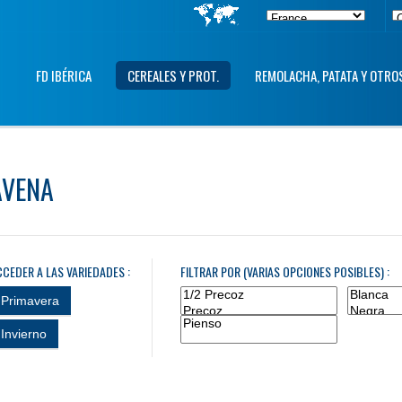
FD IBÉRICA
CEREALES Y PROT.
REMOLACHA, PATATA Y OTRO
AVENA
CCEDER A LAS VARIEDADES :
FILTRAR POR (VARIAS OPCIONES POSIBLES) :
Primavera
Invierno