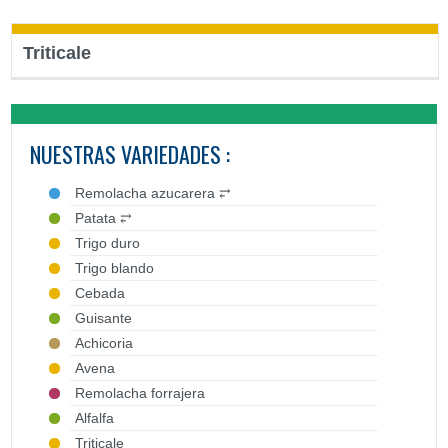
Triticale
NUESTRAS VARIEDADES :
Remolacha azucarera ⥂
Patata ⥂
Trigo duro
Trigo blando
Cebada
Guisante
Achicoria
Avena
Remolacha forrajera
Alfalfa
Triticale