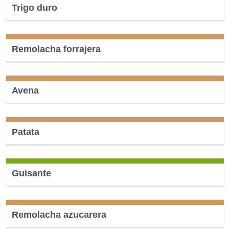
Trigo duro
Remolacha forrajera
Avena
Patata
Guisante
Remolacha azucarera