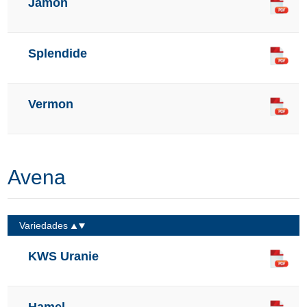
Jamon
Splendide
Vermon
Avena
Variedades
KWS Uranie