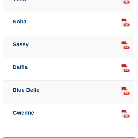
Noha
Sassy
Daifla
Blue Belle
Gwenne