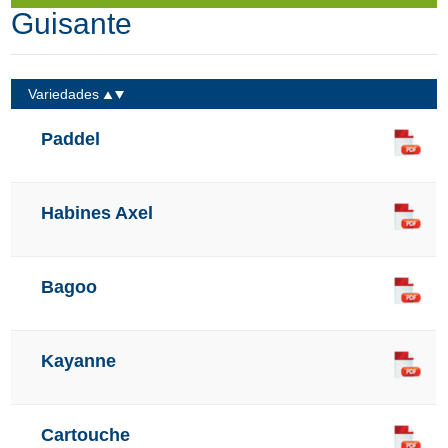
Guisante
Variedades
Paddel
Habines Axel
Bagoo
Kayanne
Cartouche