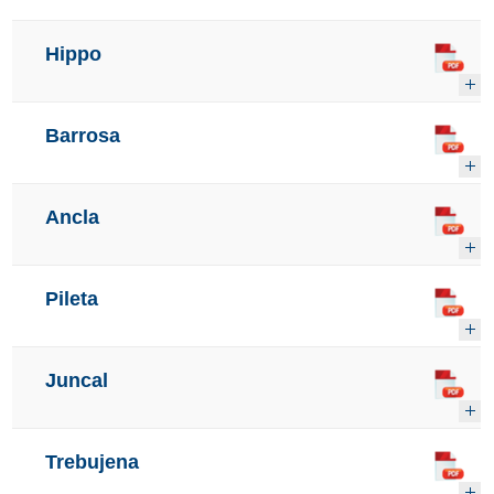
Hippo
Barrosa
Ancla
Pileta
Juncal
Trebujena