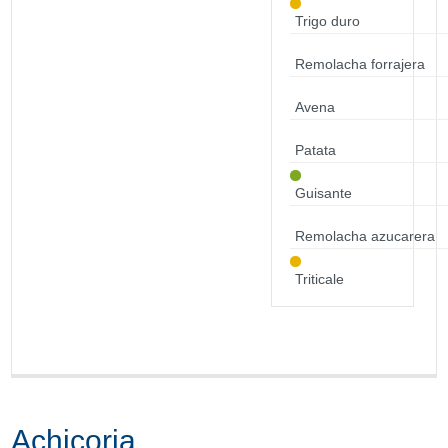
Trigo duro
Remolacha forrajera
Avena
Patata
Guisante
Remolacha azucarera
Triticale
Achicoria