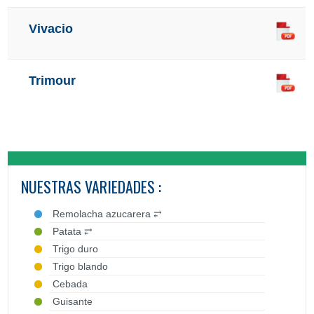
Vivacio
Trimour
NUESTRAS VARIEDADES :
Remolacha azucarera ⥂
Patata ⥂
Trigo duro
Trigo blando
Cebada
Guisante