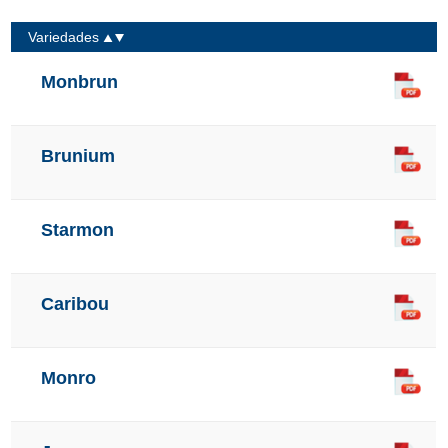
Variedades
Monbrun
Brunium
Starmon
Caribou
Monro