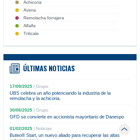
Achicoria
Avena
Remolacha forrajera
Alfalfa
Triticale
ÚLTIMAS NOTICIAS
17/09/2025
|
Grupo
UBS celebra un año potenciando la industria de la
remolacha y la achicoria.
30/06/2025
|
Grupo
GFD se convierte en accionista mayoritario de Danespo
01/02/2025
|
Noticias
Buteo® Start, un nuevo aliado para recuperar las altas