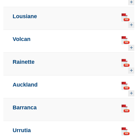
Lousiane
Volcan
Rainette
Auckland
Barranca
Urrutia