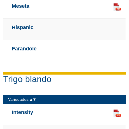
Meseta
Hispanic
Farandole
Trigo blando
Variedades
Intensity