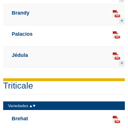
Brandy
Palacios
Jédula
Triticale
Variedades
Brehat