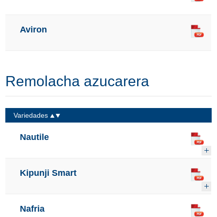
Aviron
Remolacha azucarera
Variedades
Nautile
Kipunji Smart
Nafria