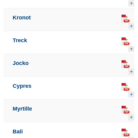
Kronot
Treck
Jocko
Cypres
Myrtille
Bali