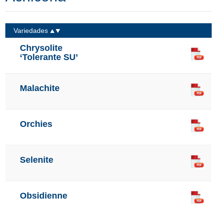
Variedades
Chrysolite
‘Tolerante SU’
Malachite
Orchies
Selenite
Obsidienne