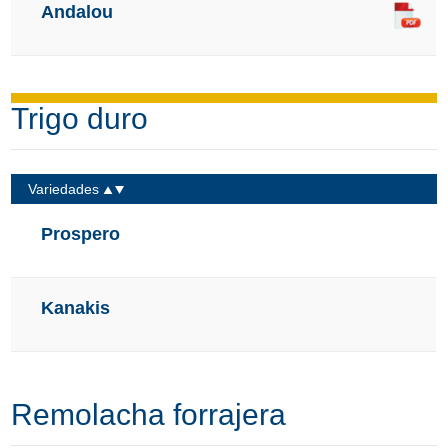
Andalou
Trigo duro
Variedades
Prospero
Kanakis
Remolacha forrajera