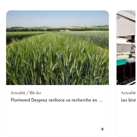
Actualité / Blé dur
Actualité
Florimond Desprez renforce sa recherche en blé dur et triticale avec l’arrivée d’un nouveau sélectionneur