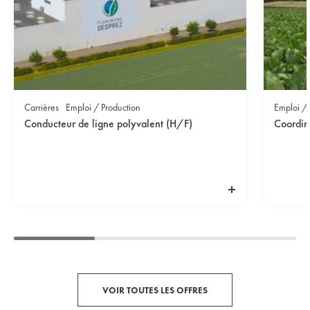
Carrières
Emploi / Production
Emploi /
Conducteur de ligne polyvalent (H/F)
VOIR TOUTES LES OFFRES