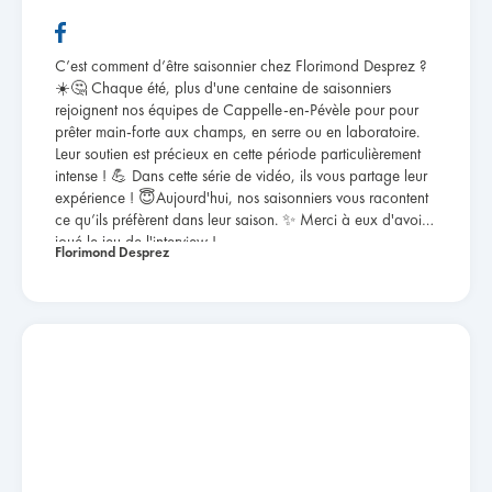
C’est comment d’être saisonnier chez Florimond Desprez ?
☀️🤔 Chaque été, plus d'une centaine de saisonniers
rejoignent nos équipes de Cappelle-en-Pévèle pour pour
prêter main-forte aux champs, en serre ou en laboratoire.
Leur soutien est précieux en cette période particulièrement
intense ! 💪 Dans cette série de vidéo, ils vous partage leur
expérience ! 😇Aujourd'hui, nos saisonniers vous racontent
ce qu’ils préfèrent dans leur saison. ✨ Merci à eux d'avoir
joué le jeu de l'interview !
Florimond Desprez