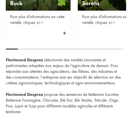
Ruck
Soreta
Pour plus d'informations sur cette
Pour plus d'informations sur 
variété, cliquez ici !
variété, cliquez ici !
Florimond Desprez
sélectionne des variétés innovantes et
performantes adaptées aux enjeux de l’agriculture de demain. Pour
répondre aux attentes des agriculteurs, des filières, des industries et
des consommateurs, l’entreprise axe ses objectifs de sélection sur des
critères agronomiques, technologiques et agro-environnementaux.
Florimond Desprez
propose des semences de Betterave Sucrière,
Betterave Fourragère, Chicorée, Blé Dur, Blé Tendre, Triticale, Orge,
Pois, Lupin et Soja pour différents modèles agricoles et différents
territoires.