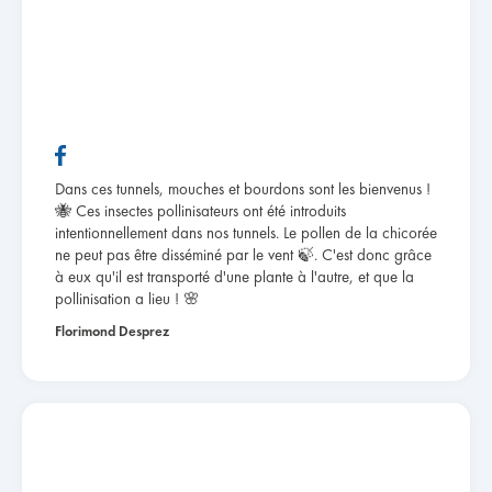
Dans ces tunnels, mouches et bourdons sont les bienvenus !
🐝 Ces insectes pollinisateurs ont été introduits
intentionnellement dans nos tunnels. Le pollen de la chicorée
ne peut pas être disséminé par le vent 🍃. C'est donc grâce
à eux qu'il est transporté d'une plante à l'autre, et que la
pollinisation a lieu ! 🌸
Florimond Desprez