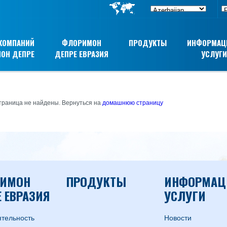
 КОМПАНИЙ
ФЛОРИМОН
ПРОДУКТЫ
ИНФОРМАЦ
ОН ДЕПРЕ
ДЕПРЕ ЕВРАЗИЯ
УСЛУГИ
траница не найдены. Вернуться на
домашнюю страницу
ИМОН
ПРОДУКТЫ
ИНФОРМАЦ
 ЕВРАЗИЯ
УСЛУГИ
тельность
Hовости