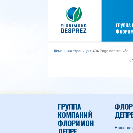
ГРУППА
ФЛОРИМ
домашняя страница
>
404 Page non trouvée
С
ГРУППА
ФЛОР
КОМПАНИЙ
ДЕПРЕ
ФЛОРИМОН
Наша дея
ДЕПРЕ